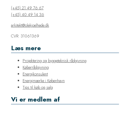
(+45) 21 49 76 67
(+45) 40 49 14 36
arkitekt@olekjoelhede.dk
CVR: 31061369​
Læs mere
Projektering og byggeteknisk rådgivning
Køberrådgivning
Energikonsulent
Energimærke i København
Tips til køb og salg
Vi er medlem af