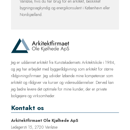
Vanløse, hvis du har brug for en arkitekt, beskikket
bygningssagkyndig og energikonsulent i København eller
Nordsjælland.
Jeg er uddannet arkitekt fra Kunstakademiets Arkitektskole i 1984,
og jeg har arbejdet med byggerådgivning som arkitekt for større
rådgivningsfirmaer. Jeg udvider løbende mine kompetencer som
arkitekt og rådgiver via kurser og videreuddannelser. Derved kan
jeg bedre levere det optimale for mine kunder, der er private
boligejere og virksomheder.
Kontakt os
Arkitektfirmaet Ole Kjølhede ApS
Ledagersti 15, 2720 Vanløse