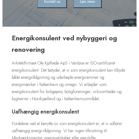
Kontakt os
Læs mere
Energikonsulent ved nybyggeri og
renovering
Arkitektfirmaet Ole Kjølhede ApS i Vanløse er ISO-certificeret
energikonsulent. Det betyder, at vi som energikonsulent kan tilbyde
både energirådgivning og udarbejde energirammer og
energimærker i København og omegn. Vi arbejder som
energikonsulent for boligejere, boligforeninger, virksomheder og
bygherrer i Nordsjælland og i Københavnsområdet.
Uafhængig energikonsulent
Fordelene ved at benytte os som energikonsulent er, at vi udfører
uafhængig energi-rådgivning. Vi har ingen tilknytning til
håndværksmestre, energiselskaber eller ejerskifte-