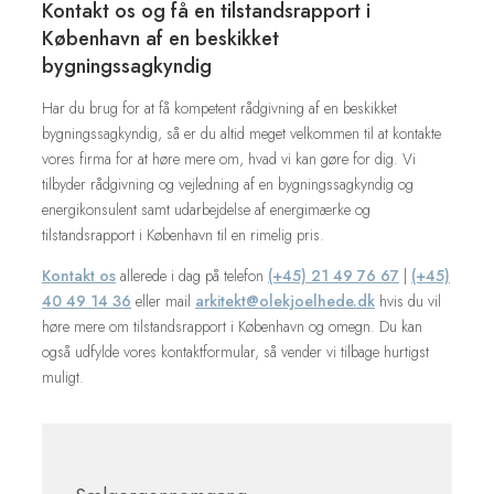
Kontakt os og få en tilstandsrapport i
København af en beskikket
bygningssagkyndig
Har du brug for at få kompetent rådgivning af en beskikket
bygningssagkyndig, så er du altid meget velkommen til at kontakte
vores firma for at høre mere om, hvad vi kan gøre for dig. Vi
tilbyder rådgivning og vejledning af en bygningssagkyndig og
energikonsulent samt udarbejdelse af energimærke og
tilstandsrapport i København til en rimelig pris.
Kontakt os
allerede i dag på telefon
(+45) 21 49 76 67
|
(+45)
40 49 14 36
eller mail
arkitekt@olekjoelhede.dk
hvis du vil
høre mere om tilstandsrapport i København og omegn. Du kan
også udfylde vores kontaktformular, så vender vi tilbage hurtigst
muligt.