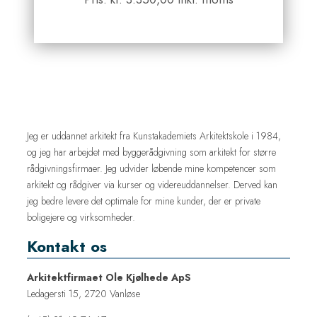
Jeg er uddannet arkitekt fra Kunstakademiets Arkitektskole i 1984,
og jeg har arbejdet med byggerådgivning som arkitekt for større
rådgivningsfirmaer. Jeg udvider løbende mine kompetencer som
arkitekt og rådgiver via kurser og videreuddannelser. Derved kan
jeg bedre levere det optimale for mine kunder, der er private
boligejere og virksomheder.
Kontakt os
Arkitektfirmaet Ole Kjølhede ApS
Ledagersti 15, 2720 Vanløse