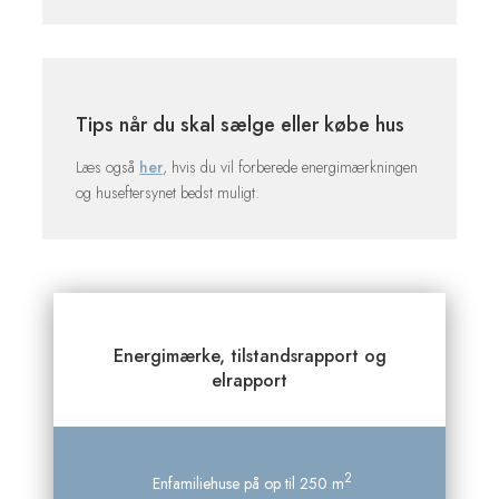
Tips når du skal sælge eller købe hus
Læs også
her
, hvis du vil forberede energimærkningen
og huseftersynet bedst muligt.
Energimærke, tilstandsrapport og
elrapport
2
Enfamiliehuse på op til 250 m