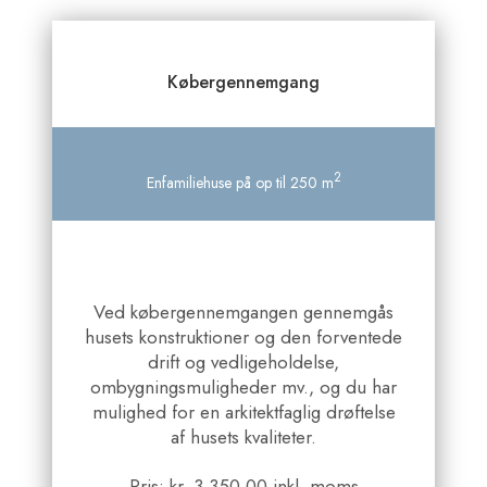
Købergennemgang
2
Enfamiliehuse på op til 250 m
Ved købergennemgangen gennemgås
husets konstruktioner og den forventede
drift og vedligeholdelse,
ombygningsmuligheder mv., og du har
mulighed for en arkitektfaglig drøftelse
af husets kvaliteter.
Pris: kr. 3.350,00 inkl. moms