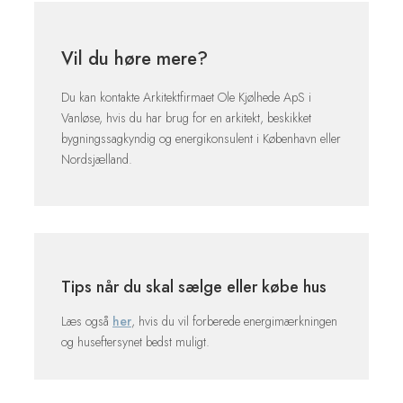
Vil du høre mere?
Du kan kontakte Arkitektfirmaet Ole Kjølhede ApS i
Vanløse, hvis du har brug for en arkitekt, beskikket
bygningssagkyndig og energikonsulent i København eller
Nordsjælland.
Tips når du skal sælge eller købe hus
Læs også
her
, hvis du vil forberede energimærkningen
og huseftersynet bedst muligt.