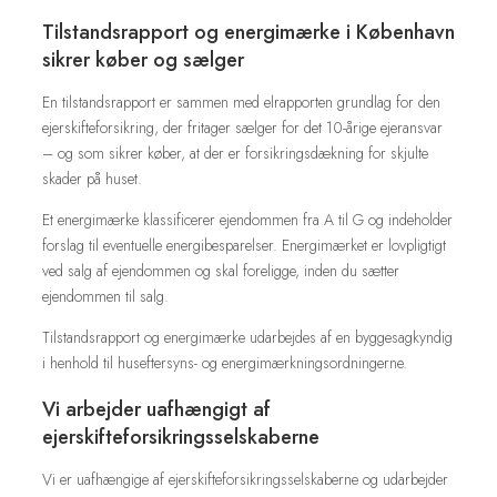
Tilstandsrapport og energimærke i København
sikrer køber og sælger
En tilstandsrapport er sammen med elrapporten grundlag for den
ejerskifteforsikring, der fritager sælger for det 10-årige ejeransvar
– og som sikrer køber, at der er forsikringsdækning for skjulte
skader på huset.
​Et energimærke klassificerer ejendommen fra A til G og indeholder
forslag til eventuelle energibesparelser. Energimærket er lovpligtigt
ved salg af ejendommen og skal foreligge, inden du sætter
ejendommen til salg.
​Tilstandsrapport og energimærke udarbejdes af en byggesagkyndig
i henhold til huseftersyns- og energimærkningsordningerne.
Vi arbejder uafhængigt af
ejerskifteforsikringsselskaberne
Vi er uafhængige af ejerskifteforsikringsselskaberne og udarbejder