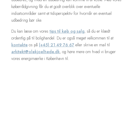
køberrådgivning får du et godt overblik over eventuelle
indsatsområder samt et tidsperspektiv for hvornår en eventuel
udbedring bør ske.
Du kan læse om vores
tips til køb og salg
, så du er klædt
ordentlig på til bolighandel. Du er også meget velkommen til at
kontakte
os på
(+45) 21 49 76 67
eller skrive en mail til
arkitekt@olekjoelhede.dk
, og høre mere om hvad vi bruger
vores energimærke i København til.